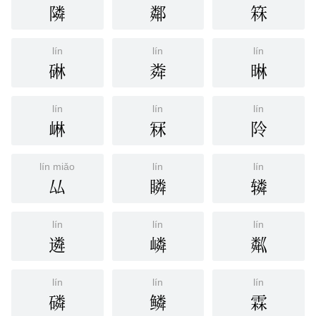
隣
鄰
箖
lín
lín
lín
碄
粦
晽
lín
lín
lín
崊
冧
阾
lín miǎo
lín
lín
厸
瞵
辚
lín
lín
lín
遴
嶙
粼
lín
lín
lín
磷
鳞
霖