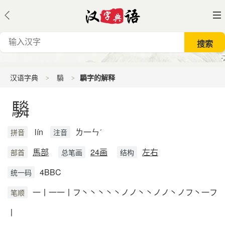
汉语字典
䮼
䮼字的解释
䮼
lín
ㄌ一ㄣˊ
拼音
注音
馬部
24画
左右
部首
总笔画
结构
4BBC
统一码
一丨一一丨フ丶丶丶丶丶ノノ丶丶ノノ丶ノフ丶一フ
笔顺
丨