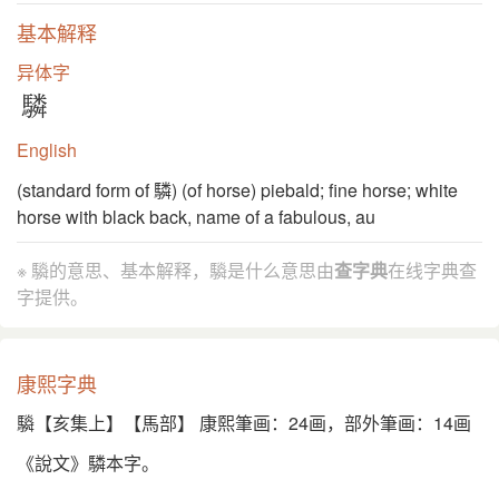
基本解释
异体字
驎
English
(standard form of 驎) (of horse) piebald; fine horse; white
horse with black back, name of a fabulous, au
※ 䮼的意思、基本解释，䮼是什么意思由
查字典
在线字典查
字提供。
康熙字典
䮼【亥集上】【馬部】 康熙筆画：24画，部外筆画：14画
《說文》驎本字。