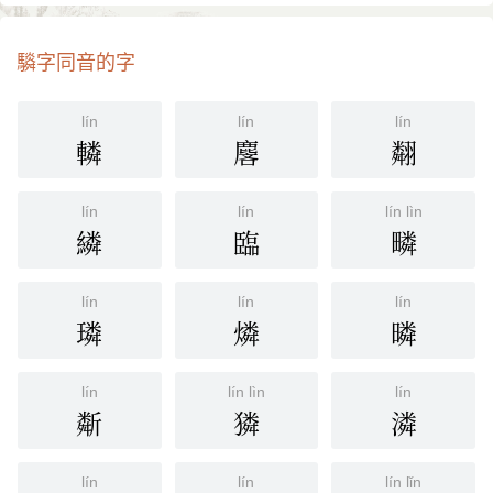
䮼字同音的字
lín
lín
lín
轔
麐
翷
lín
lín
lín lìn
繗
臨
疄
lín
lín
lín
璘
燐
暽
lín
lín lìn
lín
斴
獜
潾
lín
lín
lín lǐn