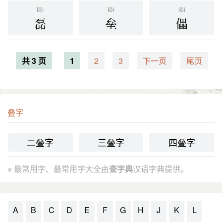
lěi
lěi
lěi
磊
垒
儡
共 3 页
1
2
3
下一页
尾页
叠字
二叠字
三叠字
四叠字
※ 最常用字、最常用字大全由
查字典
汉语字典提供。
A
B
C
D
E
F
G
H
J
K
L