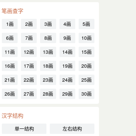
笔画查字
1画
2画
3画
4画
5画
6画
7画
8画
9画
10画
11画
12画
13画
14画
15画
16画
17画
18画
19画
20画
21画
22画
23画
24画
25画
26画
27画
28画
29画
30画
汉字结构
单一结构
左右结构