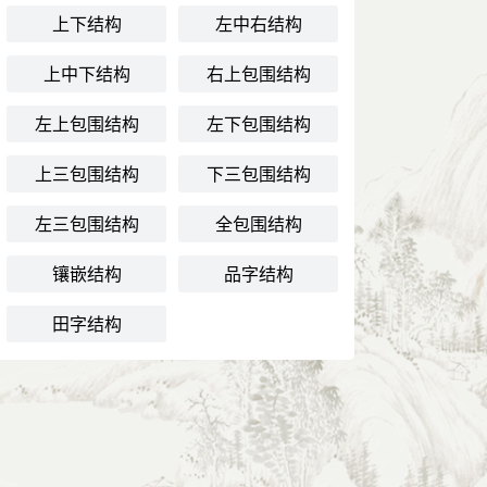
上下结构
左中右结构
上中下结构
右上包围结构
左上包围结构
左下包围结构
上三包围结构
下三包围结构
左三包围结构
全包围结构
镶嵌结构
品字结构
田字结构