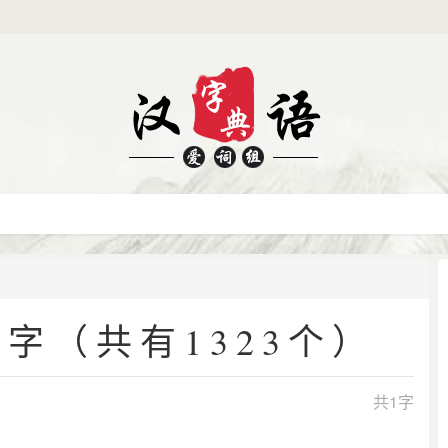
字（共有1323个）
共1字