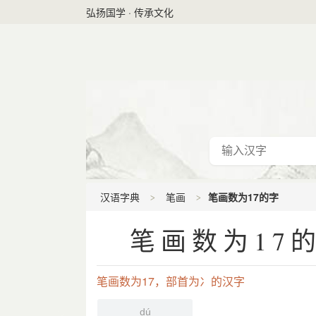
弘扬国学 · 传承文化
汉语字典
笔画
笔画数为17的字
笔画数为17的
笔画数为17，部首为冫的汉字
dú