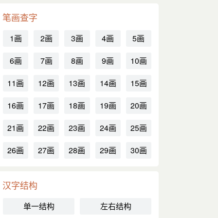
笔画查字
1画
2画
3画
4画
5画
6画
7画
8画
9画
10画
11画
12画
13画
14画
15画
16画
17画
18画
19画
20画
21画
22画
23画
24画
25画
26画
27画
28画
29画
30画
汉字结构
单一结构
左右结构