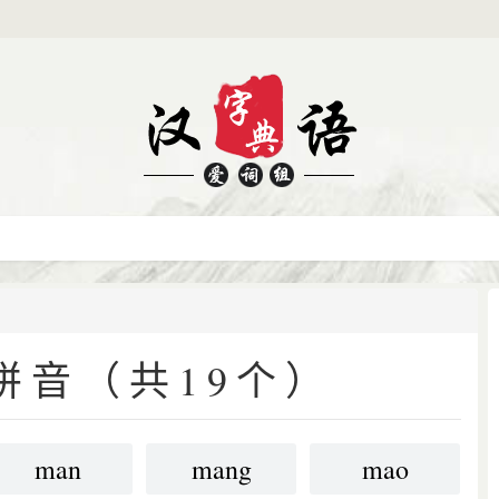
拼音（共19个）
man
mang
mao