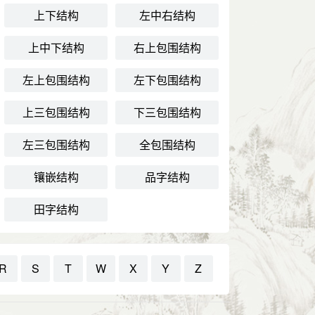
上下结构
左中右结构
上中下结构
右上包围结构
左上包围结构
左下包围结构
上三包围结构
下三包围结构
左三包围结构
全包围结构
镶嵌结构
品字结构
田字结构
R
S
T
W
X
Y
Z